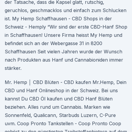
der Tatsache, dass die Kapsel glatt, rutschig,
geruchlos, geschmacklos und einfach zum Schlucken
ist. My Hemp Schaffhausen - CBD Shops in der
Schweiz - Hemply “Wir sind der erste CBD-Hanf Shop
in Schaffhausen! Unsere Firma heisst My Hemp und
befindet sich an der Webergasse 31 in 8200
Schaffhausen Seit vielen Jahren wurde der Wunsch
nach Produkten aus Hanf und Cannabioniden immer
stärker.
Mr. Hemp │ CBD Blüten - CBD kaufen Mr.Hemp, Dein
CBD und Hanf Onlineshop in der Schweiz. Bei uns
kannst Du CBD Öl kaufen und CBD Hanf Blüten
beziehen. Alles rund um Cannabis. Marken wie
Sonnenfeld, Qualicann, Starbuds Luzern, C-Pure
uvm. Coop Pronto Tankstellen - Coop Pronto Coop
gehört zu den günstigsten Treibstoffanbietern auf dem