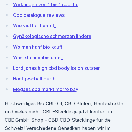
Wirkungen von 1 bis 1 cbd thc
Cbd catalogue reviews
Wie viel hat hanföl_
Gynäkologische schmerzen lindern
Wo man hanf bio kauft
Was ist cannabis cafe_
Lord jones high cbd body lotion zutaten
Hanfgeschäft perth
Megans cbd markt morro bay
Hochwertiges Bio CBD Öl, CBD Blüten, Hanfextrakte
und vieles mehr. CBD-Stecklinge jetzt kaufen, im
CBD.GmbH Shop - CBD CBD-Stecklinge für die
Schweiz! Verschiedene Genetiken haben wir im