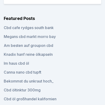
Featured Posts
Cbd cafe rydges south bank
Megans cbd markt morro bay
Am besten auf groupon cbd
Knadix hanf reine ölkapseln
Im haus cbd öl
Canna nano cbd tupft
Bekommst du unkraut hoch_
Cbd öltinktur 300mg
Cbd öl großhandel kalifornien