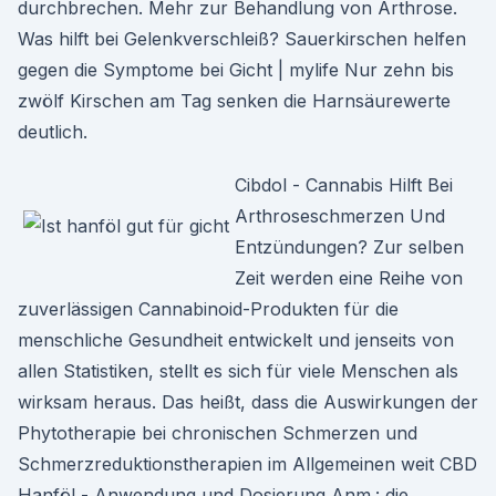
durchbrechen. Mehr zur Behandlung von Arthrose.
Was hilft bei Gelenkverschleiß? Sauerkirschen helfen
gegen die Symptome bei Gicht | mylife Nur zehn bis
zwölf Kirschen am Tag senken die Harnsäurewerte
deutlich.
Cibdol - Cannabis Hilft Bei
Arthroseschmerzen Und
Entzündungen? Zur selben
Zeit werden eine Reihe von
zuverlässigen Cannabinoid-Produkten für die
menschliche Gesundheit entwickelt und jenseits von
allen Statistiken, stellt es sich für viele Menschen als
wirksam heraus. Das heißt, dass die Auswirkungen der
Phytotherapie bei chronischen Schmerzen und
Schmerzreduktionstherapien im Allgemeinen weit CBD
Hanföl - Anwendung und Dosierung Anm.: die