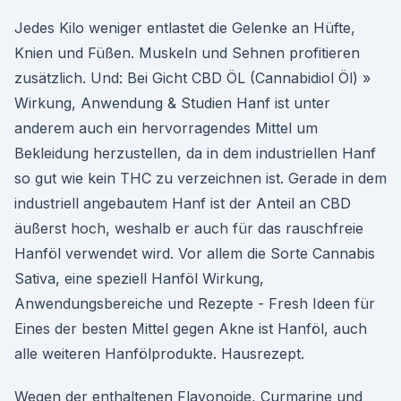
Jedes Kilo weniger entlastet die Gelenke an Hüfte,
Knien und Füßen. Muskeln und Sehnen profitieren
zusätzlich. Und: Bei Gicht CBD ÖL (Cannabidiol Öl) »
Wirkung, Anwendung & Studien Hanf ist unter
anderem auch ein hervorragendes Mittel um
Bekleidung herzustellen, da in dem industriellen Hanf
so gut wie kein THC zu verzeichnen ist. Gerade in dem
industriell angebautem Hanf ist der Anteil an CBD
äußerst hoch, weshalb er auch für das rauschfreie
Hanföl verwendet wird. Vor allem die Sorte Cannabis
Sativa, eine speziell Hanföl Wirkung,
Anwendungsbereiche und Rezepte - Fresh Ideen für
Eines der besten Mittel gegen Akne ist Hanföl, auch
alle weiteren Hanfölprodukte. Hausrezept.
Wegen der enthaltenen Flavonoide, Curmarine und