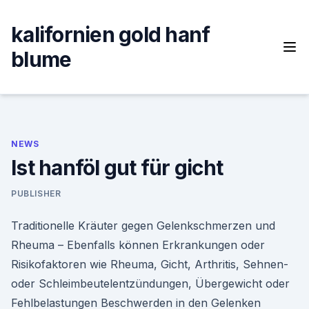
Skip
to
kalifornien gold hanf
content
blume
NEWS
Ist hanföl gut für gicht
PUBLISHER
Traditionelle Kräuter gegen Gelenkschmerzen und
Rheuma – Ebenfalls können Erkrankungen oder
Risikofaktoren wie Rheuma, Gicht, Arthritis, Sehnen-
oder Schleimbeutelentzündungen, Übergewicht oder
Fehlbelastungen Beschwerden in den Gelenken