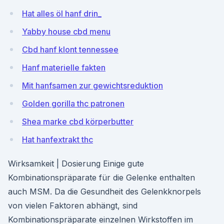
Hat alles öl hanf drin_
Yabby house cbd menu
Cbd hanf klont tennessee
Hanf materielle fakten
Mit hanfsamen zur gewichtsreduktion
Golden gorilla thc patronen
Shea marke cbd körperbutter
Hat hanfextrakt thc
Wirksamkeit | Dosierung Einige gute
Kombinationspräparate für die Gelenke enthalten
auch MSM. Da die Gesundheit des Gelenkknorpels
von vielen Faktoren abhängt, sind
Kombinationspräparate einzelnen Wirkstoffen im