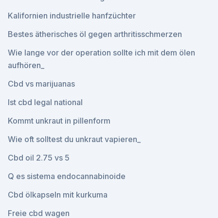
Kalifornien industrielle hanfzüchter
Bestes ätherisches öl gegen arthritisschmerzen
Wie lange vor der operation sollte ich mit dem ölen
aufhören_
Cbd vs marijuanas
Ist cbd legal national
Kommt unkraut in pillenform
Wie oft solltest du unkraut vapieren_
Cbd oil 2.75 vs 5
Q es sistema endocannabinoide
Cbd ölkapseln mit kurkuma
Freie cbd wagen