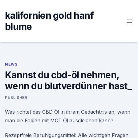
Skip
to
kalifornien gold hanf
content
blume
NEWS
Kannst du cbd-öl nehmen,
wenn du blutverdünner hast_
PUBLISHER
Was richtet das CBD Öl in ihrem Gedächtnis an, wenn
man die Folgen mit MCT Öl ausgleichen kann?
Rezeptfreie Beruhigungsmittel: Alle wichtigen Fragen