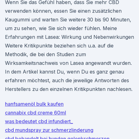
Wenn Sie das Gefühl haben, dass Sie mehr CBD
verwenden können, essen Sie einen zusätzlichen
Kaugummi und warten Sie weitere 30 bis 90 Minuten,
um zu sehen, wie Sie sich wieder fühlen. Meine
Erfahrungen mit Lasea: Wirkung und Nebenwirkungen
Weitere Kritikpunkte beziehen sich u.a. auf die
Methodik, die bei den Studien zum
Wirksamkeitsnachweis von Lasea angewandt wurden.
In dem Artikel kannst Du, wenn Du es ganz genau
erfahren möchtest, auch die jeweilige Antworten des
Herstellers zu den einzelnen Kritikpunkten nachlesen.
hanfsamenöl bulk kaufen
cannabix cbd creme 60ml
was bedeutet cbd infundiert_
cbd mundspray zur schmerzlinderung
cbd behandelt bei hunden gelenkschmerzen