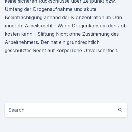
keine sicheren Rückschlüsse über Zeitpunkt bzw.
Umfang der Drogenaufnahme und akute
Beeinträchtigung anhand der K onzentration im Urin
möglich. Arbeitsrecht - Wann Drogenkonsum den Job
kosten kann - Stiftung Nicht ohne Zustimmung des
Arbeitnehmers. Der hat ein grund­recht­lich
geschütztes Recht auf körperliche Unver­sehrt­heit.