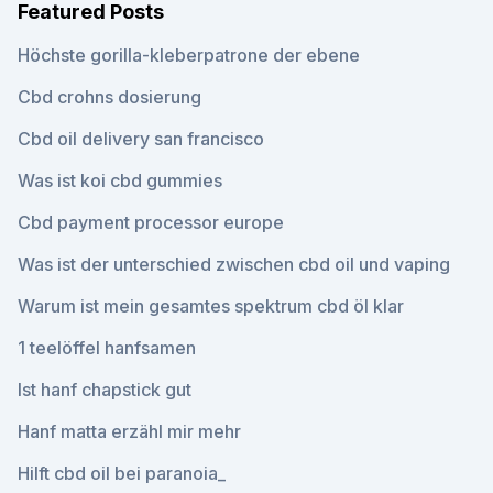
Featured Posts
Höchste gorilla-kleberpatrone der ebene
Cbd crohns dosierung
Cbd oil delivery san francisco
Was ist koi cbd gummies
Cbd payment processor europe
Was ist der unterschied zwischen cbd oil und vaping
Warum ist mein gesamtes spektrum cbd öl klar
1 teelöffel hanfsamen
Ist hanf chapstick gut
Hanf matta erzähl mir mehr
Hilft cbd oil bei paranoia_