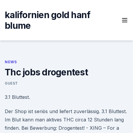
Skip
to
kalifornien gold hanf
content
blume
NEWS
Thc jobs drogentest
GUEST
3.1 Bluttest.
Der Shop ist seriös und liefert zuverlässig. 3.1 Bluttest.
Im Blut kann man aktives THC circa 12 Stunden lang
finden. Bei Bewerbung: Drogentest! - XING – For a