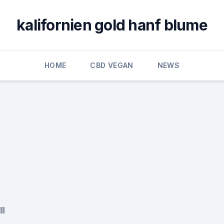
kalifornien gold hanf blume
HOME
CBD VEGAN
NEWS
ll