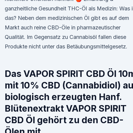
ganzheitliche Gesundheit THC-Öl als Medizin: Was i
das? Neben dem medizinischen Öl gibt es auf dem
Markt auch reine CBD-Öle in pharmazeutischer
Qualität. Im Gegensatz zu Cannabisöl fallen diese
Produkte nicht unter das Betäubungsmittelgesetz.
Das VAPOR SPIRIT CBD Öl 10
mit 10% CBD (Cannabidiol) a
biologisch erzeugten Hanf.
Blütenextrakt VAPOR SPIRIT
CBD Öl gehört zu den CBD-
Ölen mit