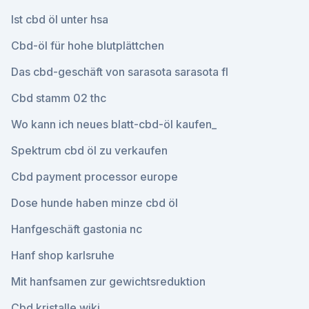
Ist cbd öl unter hsa
Cbd-öl für hohe blutplättchen
Das cbd-geschäft von sarasota sarasota fl
Cbd stamm 02 thc
Wo kann ich neues blatt-cbd-öl kaufen_
Spektrum cbd öl zu verkaufen
Cbd payment processor europe
Dose hunde haben minze cbd öl
Hanfgeschäft gastonia nc
Hanf shop karlsruhe
Mit hanfsamen zur gewichtsreduktion
Cbd kristalle wiki