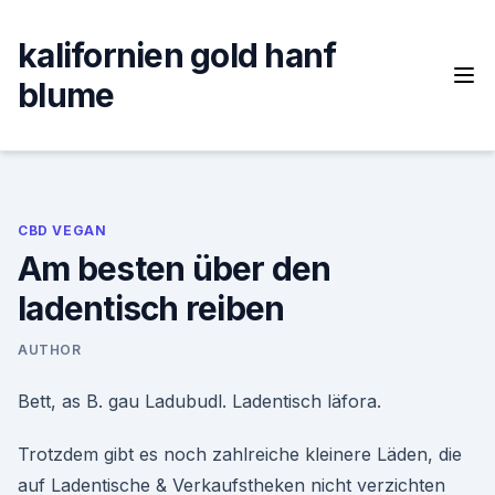
Skip
to
kalifornien gold hanf
content
blume
CBD VEGAN
Am besten über den
ladentisch reiben
AUTHOR
Bett, as B. gau Ladubudl. Ladentisch läfora.
Trotzdem gibt es noch zahlreiche kleinere Läden, die
auf Ladentische & Verkaufstheken nicht verzichten