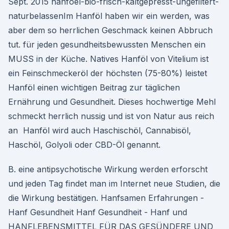
Sept. 2015 hanfoel-bio-frisch-kaltgepresst-ungefiltert-
naturbelassenIm Hanföl haben wir ein werden, was
aber dem so herrlichen Geschmack keinen Abbruch
tut. für jeden gesundheitsbewussten Menschen ein
MUSS in der Küche. Natives Hanföl von Vitelium ist
ein Feinschmeckeröl der höchsten (75-80%) leistet
Hanföl einen wichtigen Beitrag zur täglichen
Ernährung und Gesundheit. Dieses hochwertige Mehl
schmeckt herrlich nussig und ist von Natur aus reich
an Hanföl wird auch Haschischöl, Cannabisöl,
Haschöl, Golyoli oder CBD-Öl genannt.
B. eine antipsychotische Wirkung werden erforscht
und jeden Tag findet man im Internet neue Studien, die
die Wirkung bestätigen. Hanfsamen Erfahrungen -
Hanf Gesundheit Hanf Gesundheit - Hanf und
HANFLEBENSMITTEL FÜR DAS GESÜNDERE UND