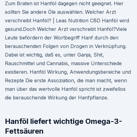
Zum Braten ist Hanföl dagegen nicht geeignet. Hier
sollten Sie andere Öle auswählen. Welcher Arzt
verschreibt Hanföl? | Leas Nutrition CBD Hanföl wird
gesund.Doch Welcher Arzt verschreibt Hanföl?Viele
Leute befördern der Wortbegriff Hanf durch den
berauschenden Folgen von Drogen in Verknüpfung.
Dabei ist wichtig, daß es, unter Ganja, Shit,
Rauschmittel und Cannabis, massive Unterschiede
existieren. Hanföl Wirkung, Anwendungsbereiche und
Rezepte Die erste Assoziation, die man macht, wenn
man über das wertvolle Hanföl spricht ist zweifellos
die berauschende Wirkung der Hanfpflanze.
Hanföl liefert wichtige Omega-3-
Fettsäuren