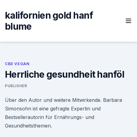
Skip
to
kalifornien gold hanf
content
blume
CBD VEGAN
Herrliche gesundheit hanföl
PUBLISHER
Über den Autor und weitere Mitwirkende. Barbara
Simonsohn ist eine gefragte Expertin und
Bestsellerautorin für Ernährungs- und
Gesundheitsthemen.