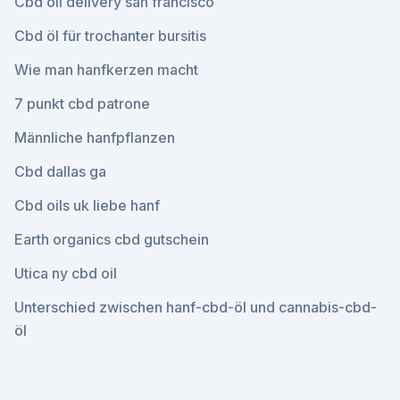
Cbd oil delivery san francisco
Cbd öl für trochanter bursitis
Wie man hanfkerzen macht
7 punkt cbd patrone
Männliche hanfpflanzen
Cbd dallas ga
Cbd oils uk liebe hanf
Earth organics cbd gutschein
Utica ny cbd oil
Unterschied zwischen hanf-cbd-öl und cannabis-cbd-
öl